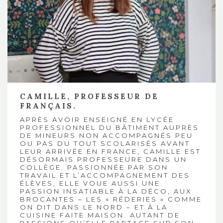
CAMILLE, PROFESSEUR DE
FRANÇAIS.
APRÈS AVOIR ENSEIGNÉ EN LYCÉE
PROFESSIONNEL DU BÂTIMENT AUPRÈS
DE MINEURS NON ACCOMPAGNÉS PEU
OU PAS DU TOUT SCOLARISÉS AVANT
LEUR ARRIVÉE EN FRANCE, CAMILLE EST
DÉSORMAIS PROFESSEURE DANS UN
COLLÈGE. PASSIONNÉE PAR SON
TRAVAIL ET L’ACCOMPAGNEMENT DES
ÉLÈVES, ELLE VOUE AUSSI UNE
PASSION INSATIABLE À LA DÉCO, AUX
BROCANTES – LES « RÉDERIES » COMME
ON DIT DANS LE NORD – ET À LA
CUISINE FAITE MAISON. AUTANT DE