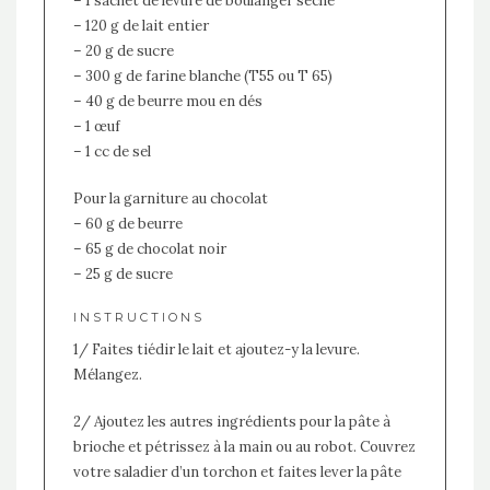
– 1 sachet de levure de boulanger sèche
– 120 g de lait entier
– 20 g de sucre
– 300 g de farine blanche (T55 ou T 65)
– 40 g de beurre mou en dés
– 1 œuf
– 1 cc de sel
Pour la garniture au chocolat
– 60 g de beurre
– 65 g de chocolat noir
– 25 g de sucre
INSTRUCTIONS
1/ Faites tiédir le lait et ajoutez-y la levure.
Mélangez.
2/ Ajoutez les autres ingrédients pour la pâte à
brioche et pétrissez à la main ou au robot. Couvrez
votre saladier d’un torchon et faites lever la pâte