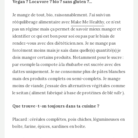
Vegan ? Locavore ? bio ? sans gluten ?…
Je mange de tout, bio, raisonnablement. J’ai suivi un
rééquilibrage alimentaire avec
Make Me Healthy
, ce n’est
pas un régime mais ça permet de savoir mieux manger et
identifier ce qui est bon pour soi ou pas par le biais de
rendez-vous avec des diététicien.nes. Je ne mange pas
forcément moins mais je sais dans quelle(s) quantité(s) je
dois manger certains produits. Notamment pour le sucre :
par exemple la compote à la rhubarbe est sucrée avec des
dattes uniquement. Je ne consomme plus de pâtes blanches
mais des produits complets ou semi-complets. Je mange
moins de viande, j’essaie des alternatives végétales comme
le seitan ( aliment fabriqué à base de protéines de blé
ndlr
).
Que trouve-t-on toujours dans ta cuisine ?
Placard : céréales complètes, pois chiches, légumineuses en
boîte, farine, épices, sardines en boîte.