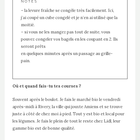
NOTES
– la levure fraîche se congèle très facilement. Ici,
j’ai coupé un cube congelé et je n’en ai utilisé que la
moitié.
– si vous ne les mangez pas tout de suite, vous
pouvez congeler vos bagels en les coupant en 2. Ils
seront prêts
en quelques minutes après un passage au grille-
pain.
Où et quand fais-tu tes courses ?
Souvent après le boulot. Je fais le marché bio le vendredi
après-midi à Rivery, la ville qui jouxte Amiens et se trouve
juste à côté de chez moi à pied. Tout y est bio et local pour
les légumes. Je fais le plein de tout le reste chez Lidl, leur
gamme bio est de bonne qualité.