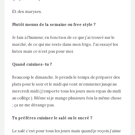
Et des maryses.
Plutôt menus de la semaine ou free style ?
Je fais à l’humeur, en fonction de ce que j’ai trouvé sur le
marché, de ce qui me reste dans mon frigo. J’ai essayé les
listes mais ce n’est pas pour moi.
Quand cuisines-tu ?
Beaucoup le dimanche. Je prends le temps de préparer des
plats pour le soir et le midi qui vont m’emmener jusqu’au
mercredi midi ( j’emporte tous les jours mon repas du midi
au collège ). Même si je mange plusieurs fois la même chose
; ça ne me dérange pas.
Tu préfères cuisiner le salé ou le sucré ?
Le salé c’est pour tous les jours mais quand je reçois j’aime