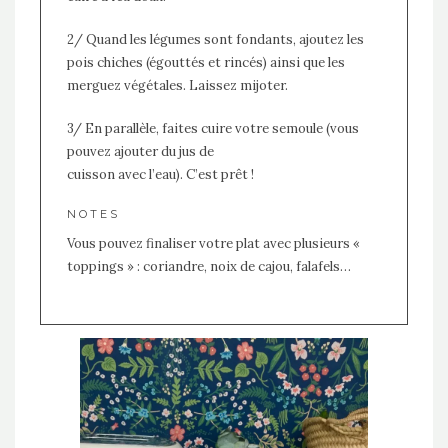
2/ Quand les légumes sont fondants, ajoutez les
pois chiches (égouttés et rincés) ainsi que les
merguez végétales. Laissez mijoter.
3/ En parallèle, faites cuire votre semoule (vous
pouvez ajouter du jus de
cuisson avec l’eau). C’est prêt !
NOTES
Vous pouvez finaliser votre plat avec plusieurs «
toppings » : coriandre, noix de cajou, falafels…