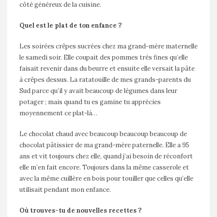
côté généreux de la cuisine.
Quel est le plat de ton enfance ?
Les soirées crêpes sucrées chez ma grand-mère maternelle
le samedi soir. Elle coupait des pommes très fines qu’elle
faisait revenir dans du beurre et ensuite elle versait la pâte
à crêpes dessus. La ratatouille de mes grands-parents du
Sud parce qu’il y avait beaucoup de légumes dans leur
potager ; mais quand tu es gamine tu apprécies
moyennement ce plat-là…
Le chocolat chaud avec beaucoup beaucoup beaucoup de
chocolat pâtissier de ma grand-mère paternelle. Elle a 95
ans et vit toujours chez elle, quand j’ai besoin de réconfort
elle m’en fait encore. Toujours dans la même casserole et
avec la même cuillère en bois pour touiller que celles qu’elle
utilisait pendant mon enfance.
Où trouves-tu de nouvelles recettes ?