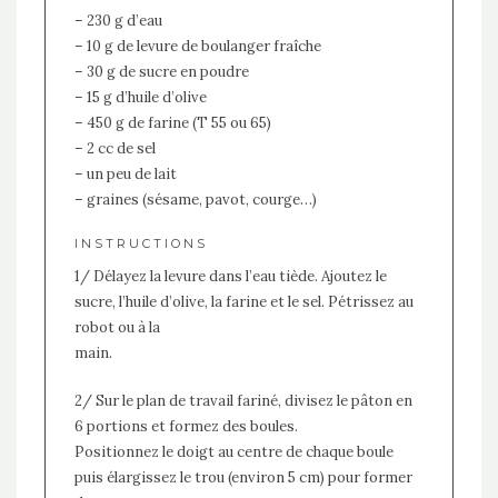
– 230 g d’eau
– 10 g de levure de boulanger fraîche
– 30 g de sucre en poudre
– 15 g d’huile d’olive
– 450 g de farine (T 55 ou 65)
– 2 cc de sel
– un peu de lait
– graines (sésame, pavot, courge…)
INSTRUCTIONS
1/ Délayez la levure dans l’eau tiède. Ajoutez le
sucre, l’huile d’olive, la farine et le sel. Pétrissez au
robot ou à la
main.
2/ Sur le plan de travail fariné, divisez le pâton en
6 portions et formez des boules.
Positionnez le doigt au centre de chaque boule
puis élargissez le trou (environ 5 cm) pour former