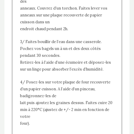
des
anneaux. Couvrez d’un torchon. Faites lever vos
anneaux sur une plaque recouverte de papier
cuisson dans un
endroit chaud pendant 2h.
3/ Faites bouillir de l’eau dans une casserole.
Pochez vos bagels un à un et des deux côtés
pendant 30 secondes.
Retirez-les à l’aide d’une écumoire et déposez-les
sur un linge pour absorber l’excès d’humidité.
4/ Posez-les sur votre plaque de four recouverte
d’un papier cuisson. A l’aide d’un pinceau,
badigeonnez-les de
lait puis ajoutez les graines dessus. Faites cuire 20
min à 220°C (ajustez de +/- 2 min en fonction de
votre
four).