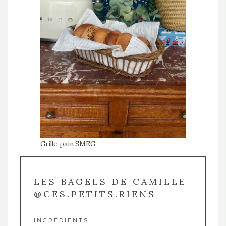
Grille-pain SMEG
LES BAGELS DE CAMILLE
@CES.PETITS.RIENS
INGRÉDIENTS