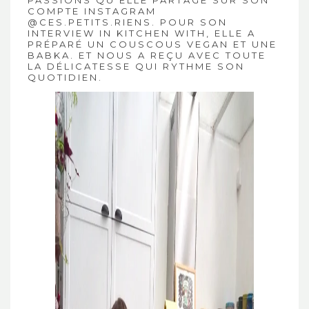
PASSIONS QU’ELLE PARTAGE SUR SON
COMPTE INSTAGRAM
@CES.PETITS.RIENS
. POUR SON
INTERVIEW IN KITCHEN WITH, ELLE A
PRÉPARÉ UN COUSCOUS VEGAN ET UNE
BABKA. ET NOUS A REÇU AVEC TOUTE
LA DÉLICATESSE QUI RYTHME SON
QUOTIDIEN.