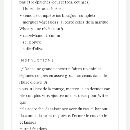
pas être épluchés (courgettes, courges)
– 1 bocal de pois chiches
– semoule complète (ou boulgour complet)
– merguez végétales (j’ai testé celles de la marque
Wheaty, une révélation !)
– ras-el-hanout, cumin
– sel, poivre
– huile d’olive
INSTRUCTIONS
1/ Dans une grande cocotte, faites revenir les
légumes coupés en assez gros morceaux dans de
l’huile d’olive. Si
vous utilisez de la courge, mettez-la en dernier car
elle cuit plus vite. Ajoutez un filet d’eau pour éviter
que
cela accroche. Assaisonnez avec du ras-el-hanout,
du cumin, du sel et du poivre. Fermez le couvercle
et laissez
cuire à feu doux.