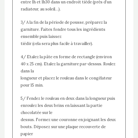
entre 1h et 1h30 dans un endroit tiède (près d’un
radiateur, au soleil…).
3/ A la fin de la période de pousse, préparez la
garniture. Faites fondre tous les ingrédients
ensemble puis laissez
tiédir (cela sera plus facile à travailler).
4/ Etalez la pâte en forme de rectangle (environ
40 x 25 cm). Etalez la garniture par-dessus. Roulez
dans la
longueur et placez le rouleau dans le congélateur
pour 15 min.
5/ Fendez le rouleau en deux dans la longueur puis
enroulez les deux brins en laissant la partie
chocolatée sur le
dessus. Formez une couronne en joignant les deux
bouts. Déposez sur une plaque recouverte de
papier