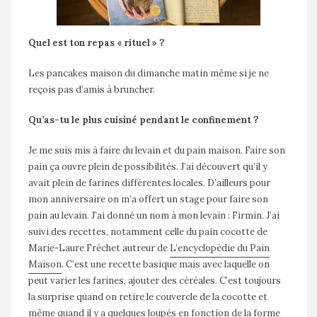
Quel est ton repas « rituel » ?
Les pancakes maison du dimanche matin même si je ne
reçois pas d’amis à bruncher.
Qu’as-tu le plus cuisiné pendant le confinement ?
Je me suis mis à faire du levain et du pain maison. Faire son
pain ça ouvre plein de possibilités. J’ai découvert qu’il y
avait plein de farines différentes locales. D’ailleurs pour
mon anniversaire on m’a offert un stage pour faire son
pain au levain. J’ai donné un nom à mon levain : Firmin. J’ai
suivi des recettes, notamment celle du pain cocotte de
Marie-Laure Fréchet autreur de
L’encyclopédie du Pain
Maison
. C’est une recette basique mais avec laquelle on
peut varier les farines, ajouter des céréales. C’est toujours
la surprise quand on retire le couvercle de la cocotte et
même quand il y a quelques loupés en fonction de la forme