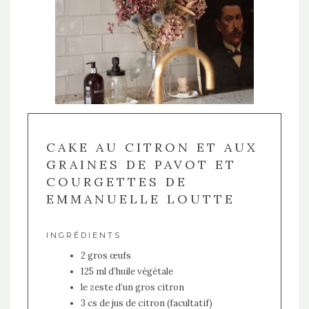
CAKE AU CITRON ET AUX
GRAINES DE PAVOT ET
COURGETTES DE
EMMANUELLE LOUTTE
INGRÉDIENTS
2 gros œufs
125 ml d’huile végétale
le zeste d’un gros citron
3 cs de jus de citron (facultatif)