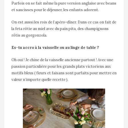
Parfois on se fait même la pure version anglaise avec beans
et saucisses pour le déjeuner, les enfants adorent.
On est aussi les rois de l’apéro-dîner. Dans ce cas on fait de
la feta rôtie au miel avec du pain pita, des champignons
rôtis au gorgonzola.
Es-tu accro à la vaisselle ou au linge de table ?
Oh oui ! Je chine de la vaisselle ancienne partout ! Avec une
passion particulière pour les grands plats victoriens aux
motifs bleus ( fleurs et faisans sont parfaits pour mettre en
valeur n’importe quelle recette ).