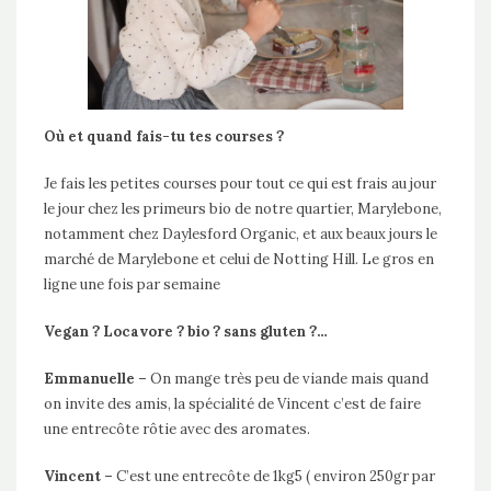
Où et quand fais-tu tes courses ?
Je fais les petites courses pour tout ce qui est frais au jour
le jour chez les primeurs bio de notre quartier, Marylebone,
notamment chez Daylesford Organic, et aux beaux jours le
marché de Marylebone et celui de Notting Hill. Le gros en
ligne une fois par semaine
Vegan ? Locavore ? bio ? sans gluten ?…
Emmanuelle –
On mange très peu de viande mais quand
on invite des amis, la spécialité de Vincent c’est de faire
une entrecôte rôtie avec des aromates.
Vincent –
C’est une entrecôte de 1kg5 ( environ 250gr par