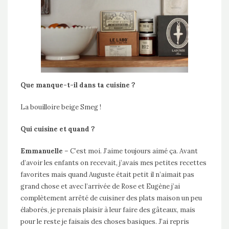
Que manque-t-il dans ta cuisine ?
La bouilloire beige Smeg !
Qui cuisine et quand ?
Emmanuelle
– C’est moi. J’aime toujours aimé ça. Avant
d’avoir les enfants on recevait, j’avais mes petites recettes
favorites mais quand Auguste était petit il n’aimait pas
grand chose et avec l’arrivée de Rose et Eugène j’ai
complètement arrêté de cuisiner des plats maison un peu
élaborés, je prenais plaisir à leur faire des gâteaux, mais
pour le reste je faisais des choses basiques. J’ai repris