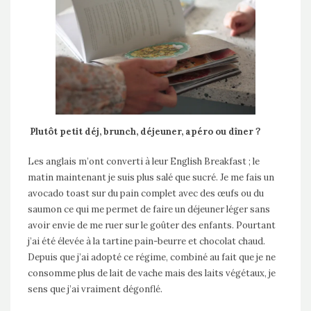
Plutôt petit déj, brunch, déjeuner, apéro ou dîner ?
Les anglais m’ont converti à leur English Breakfast ; le
matin maintenant je suis plus salé que sucré. Je me fais un
avocado toast sur du pain complet avec des œufs ou du
saumon ce qui me permet de faire un déjeuner léger sans
avoir envie de me ruer sur le goûter des enfants. Pourtant
j’ai été élevée à la tartine pain-beurre et chocolat chaud.
Depuis que j’ai adopté ce régime, combiné au fait que je ne
consomme plus de lait de vache mais des laits végétaux, je
sens que j’ai vraiment dégonflé.