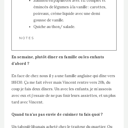
Saumon en papillotes avec riz complet et
émincés de légumes à la vanille : carottes,
poireaux, crème liquide avec une demi
gousse de vanille.
Quiche au thon/ salade.
NOTES
En semaine, plutôt dîner en famille ou les enfants
d’abord ?
En face de chez nous il y a une famille anglaise qui dîne vers
18H30. Ça me fait rêver mais Vincent rentre vers 20h, du
coup je fais deux dîners. Un avec les enfants, je m’asseois
avec eux et j’essaie de ne pas finir leurs assiettes, et un plus
tard avec Vincent.
Quand tu n’as pas envie de cuisiner tu fais quoi ?
Un taboulé libanais acheté chez le traiteur du quartier. Ou