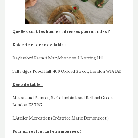
Quelles sont tes bonnes adresses gourmandes ?
Épicerie et déco de table :
Daylesford Farm
à Marylebone ou à Notting Hill.
Selfridges Food Hall,
400 Oxford Street, London W1A 1AB
Déco de table :
Mason and Painter
,
67 Columbia Road Bethnal Green,
London E2 7RG
L’Atelier M.création
(Créatrice Marie Demongeot.)
Pour un restaurant en amoureux :