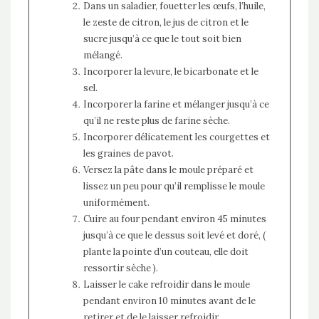
Dans un saladier, fouetter les œufs, l’huile,
le zeste de citron, le jus de citron et le
sucre jusqu’à ce que le tout soit bien
mélangé.
Incorporer la levure, le bicarbonate et le
sel.
Incorporer la farine et mélanger jusqu’à ce
qu’il ne reste plus de farine sèche.
Incorporer délicatement les courgettes et
les graines de pavot.
Versez la pâte dans le moule préparé et
lissez un peu pour qu’il remplisse le moule
uniformément.
Cuire au four pendant environ 45 minutes
jusqu’à ce que le dessus soit levé et doré, (
plante la pointe d’un couteau, elle doit
ressortir sèche ).
Laisser le cake refroidir dans le moule
pendant environ 10 minutes avant de le
retirer et de le laisser refroidir