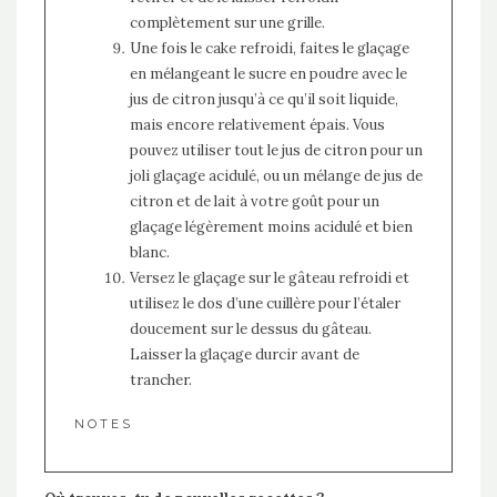
complètement sur une grille.
Une fois le cake refroidi, faites le glaçage
en mélangeant le sucre en poudre avec le
jus de citron jusqu’à ce qu’il soit liquide,
mais encore relativement épais. Vous
pouvez utiliser tout le jus de citron pour un
joli glaçage acidulé, ou un mélange de jus de
citron et de lait à votre goût pour un
glaçage légèrement moins acidulé et bien
blanc.
Versez le glaçage sur le gâteau refroidi et
utilisez le dos d’une cuillère pour l’étaler
doucement sur le dessus du gâteau.
Laisser la glaçage durcir avant de
trancher.
NOTES