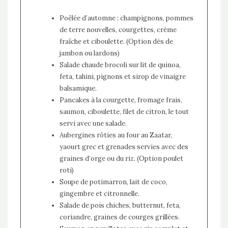
Poêlée d’automne : champignons, pommes
de terre nouvelles, courgettes, crème
fraîche et ciboulette. (Option dès de
jambon ou lardons)
Salade chaude brocoli sur lit de quinoa,
feta, tahini, pignons et sirop de vinaigre
balsamique.
Pancakes à la courgette, fromage frais,
saumon, ciboulette, filet de citron, le tout
servi avec une salade.
Aubergines rôties au four au Zaatar,
yaourt grec et grenades servies avec des
graines d’orge ou du riz. (Option poulet
roti)
Soupe de potimarron, lait de coco,
gingembre et citronnelle.
Salade de pois chiches, butternut, feta,
coriandre, graines de courges grillées.