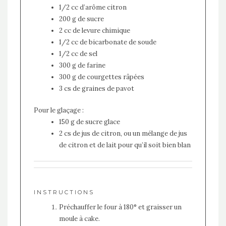
1/2 cc d’arôme citron
200 g de sucre
2 cc de levure chimique
1/2 cc de bicarbonate de soude
1/2 cc de sel
300 g de farine
300 g de courgettes râpées
3 cs de graines de pavot
Pour le glaçage :
150 g de sucre glace
2 cs de jus de citron, ou un mélange de jus
de citron et de lait pour qu’il soit bien blan
INSTRUCTIONS
Préchauffer le four à 180° et graisser un
moule à cake.