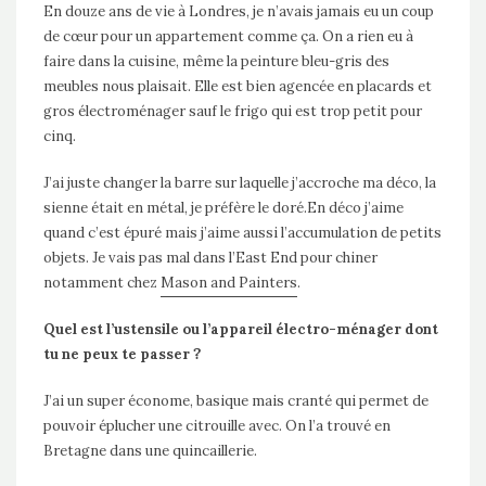
En douze ans de vie à Londres, je n’avais jamais eu un coup
de cœur pour un appartement comme ça. On a rien eu à
faire dans la cuisine, même la peinture bleu-gris des
meubles nous plaisait. Elle est bien agencée en placards et
gros électroménager sauf le frigo qui est trop petit pour
cinq.
J’ai juste changer la barre sur laquelle j’accroche ma déco, la
sienne était en métal, je préfère le doré.En déco j’aime
quand c’est épuré mais j’aime aussi l’accumulation de petits
objets. Je vais pas mal dans l’East End pour chiner
notamment chez
Mason and Painters
.
Quel est l’ustensile ou l’appareil électro-ménager dont
tu ne peux te passer ?
J’ai un super économe, basique mais cranté qui permet de
pouvoir éplucher une citrouille avec. On l’a trouvé en
Bretagne dans une quincaillerie.