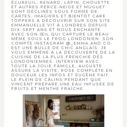
ÉCUREUIL, RENARD, LAPIN, CHOUETTE
ET AUTRES PERCE-NEIGE ET MUGUET
SONT DÉCLINÉS SOUS FORME DE
CARTES, IMAGIERS ET BIENTÔT CAKE
TOPPERS À DÉCOUVRIR SUR SON
SITE
.
EMMANUELLE VIT À LONDRES DEPUIS
DIX-SEPT ANS ET NOUS ENCHANTE
AVEC SON ŒIL QUI CAPTURE LE BEAU
MÊME SOUS LE FROG LONDONIEN. SON
COMPTE INSTAGRAM
@_EMMA.AND.CO
EST UNE BULLE DE CHIC ANGLAIS. JE
VOUS EMMÈNE À LA DÉCOUVERTE DE LA
CUISINE DE LA PLUS FRENCHIE DES
LONDONIENNES. INTERVIEW AVEC
TOUTE LA JOLIE FAMILLE, AUGUSTE
ASSURE LA VISITE, ROSE COMPLÈTE EN
DOUCEUR LES INFOS ET EUGÈNE FAIT
LE PLEIN DE CÂLINS PENDANT QUE
VINCENT PRÉPARE UNE EAU INFUSÉE DE
FRUITS ET MENTHE FRAÎCHE.