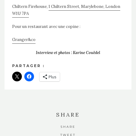
Chiltern Firehouse,
1 Chiltern Street, Marylebone, London
W1U 7PA
Pour un restaurant avec une copine :
Granger&co
Interview et photos : Karine Couëdel
PARTAGER :
Plus
SHARE
SHARE
TWEET