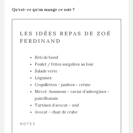
Qu’est-ce qu’on mange ce soir ?
LES IDÉES REPAS DE ZOÉ
FERDINAND
Rôti de bœuf
Poulet / frites surgelées au four
Salade verte
Légumes
Coquillettes – jambon – crème
Mezzé : houmous – caviar d’aubergines –
pain libanais
Tartines d’avocat – œuf
Avocat – chair de crabe
NOTES