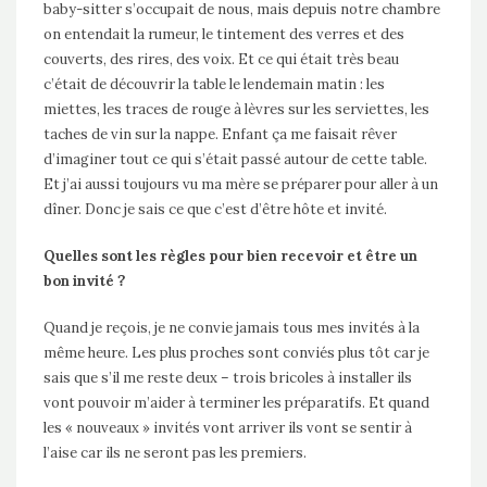
baby-sitter s’occupait de nous, mais depuis notre chambre
on entendait la rumeur, le tintement des verres et des
couverts, des rires, des voix. Et ce qui était très beau
c’était de découvrir la table le lendemain matin : les
miettes, les traces de rouge à lèvres sur les serviettes, les
taches de vin sur la nappe. Enfant ça me faisait rêver
d’imaginer tout ce qui s’était passé autour de cette table.
Et j’ai aussi toujours vu ma mère se préparer pour aller à un
dîner. Donc je sais ce que c’est d’être hôte et invité.
Quelles sont les règles pour bien recevoir et être un
bon invité ?
Quand je reçois, je ne convie jamais tous mes invités à la
même heure. Les plus proches sont conviés plus tôt car je
sais que s’il me reste deux – trois bricoles à installer ils
vont pouvoir m’aider à terminer les préparatifs. Et quand
les « nouveaux » invités vont arriver ils vont se sentir à
l’aise car ils ne seront pas les premiers.