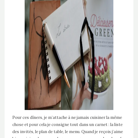
Pour ces dîners, je m’attache à ne jamais cuisiner la même
chose et pour cela je consigne tout dans un carnet : la liste
des invités, le plan de table, le menu. Quand je reçois j’aime