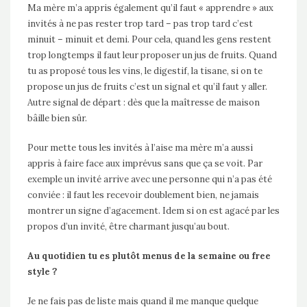
Ma mère m’a appris également qu’il faut « apprendre » aux
invités à ne pas rester trop tard – pas trop tard c’est
minuit – minuit et demi. Pour cela, quand les gens restent
trop longtemps il faut leur proposer un jus de fruits. Quand
tu as proposé tous les vins, le digestif, la tisane, si on te
propose un jus de fruits c’est un signal et qu’il faut y aller.
Autre signal de départ : dès que la maîtresse de maison
bâille bien sûr.
Pour mette tous les invités à l’aise ma mère m’a aussi
appris à faire face aux imprévus sans que ça se voit. Par
exemple un invité arrive avec une personne qui n’a pas été
conviée : il faut les recevoir doublement bien, ne jamais
montrer un signe d’agacement. Idem si on est agacé par les
propos d’un invité, être charmant jusqu’au bout.
Au quotidien tu es plutôt menus de la semaine ou free
style ?
Je ne fais pas de liste mais quand il me manque quelque