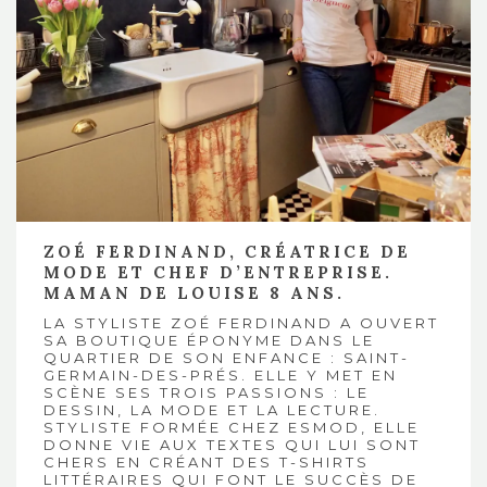
ZOÉ FERDINAND, CRÉATRICE DE
MODE ET CHEF D’ENTREPRISE.
MAMAN DE LOUISE 8 ANS.
LA STYLISTE
ZOÉ FERDINAND
A OUVERT
SA BOUTIQUE ÉPONYME DANS LE
QUARTIER DE SON ENFANCE : SAINT-
GERMAIN-DES-PRÉS. ELLE Y MET EN
SCÈNE SES TROIS PASSIONS : LE
DESSIN, LA MODE ET LA LECTURE.
STYLISTE FORMÉE CHEZ ESMOD, ELLE
DONNE VIE AUX TEXTES QUI LUI SONT
CHERS EN CRÉANT DES T-SHIRTS
LITTÉRAIRES QUI FONT LE SUCCÈS DE