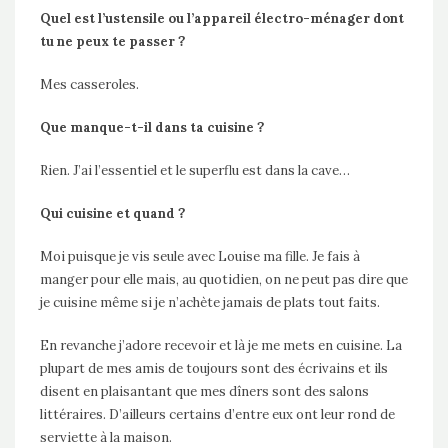
Quel est l’ustensile ou l’appareil électro-ménager dont
tu ne peux te passer ?
Mes casseroles.
Que manque-t-il dans ta cuisine ?
Rien. J’ai l’essentiel et le superflu est dans la cave…
Qui cuisine et quand ?
Moi puisque je vis seule avec Louise ma fille. Je fais à
manger pour elle mais, au quotidien, on ne peut pas dire que
je cuisine même si je n’achète jamais de plats tout faits.
En revanche j’adore recevoir et là je me mets en cuisine. La
plupart de mes amis de toujours sont des écrivains et ils
disent en plaisantant que mes dîners sont des salons
littéraires. D’ailleurs certains d’entre eux ont leur rond de
serviette à la maison.