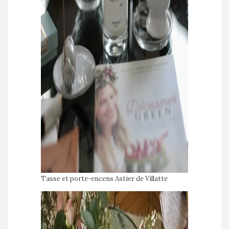
Tasse et porte-encens
Astier de Villatte