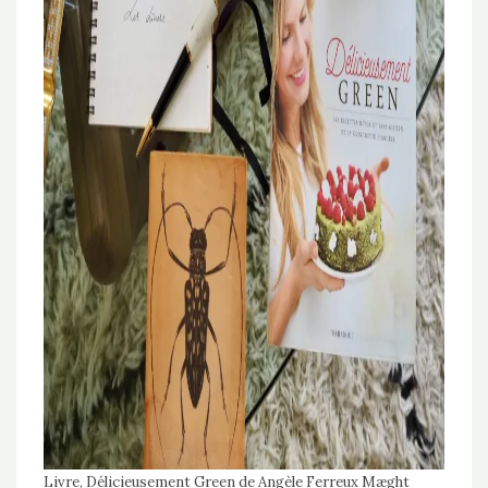
Livre,
Délicieusement Green
de Angèle Ferreux Mæght