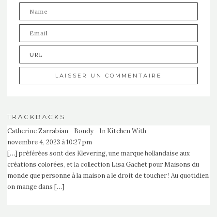
TRACKBACKS
Catherine Zarrabian - Bondy - In Kitchen With
novembre 4, 2023 à 10:27 pm
[…] préférées sont des Klevering, une marque hollandaise aux
créations colorées, et la collection Lisa Gachet pour Maisons du
monde que personne à la maison a le droit de toucher ! Au quotidien
on mange dans […]