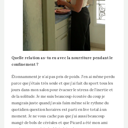
Quelle relation as-tu eu avec la nourriture pendant le
confinement ?
Étonnamment je n’ai pas pris de poids. J’en ai même perdu
parce que j’étais très seule et que j’ai fait du sport tous les
jours dans mon salon pour évacuer le stress de l’inertie et
de la solitude. Je me suis beaucoup écoutée du coup je
mangeais juste quand j’avais faim même si le rythme du
quotidien question horaires est parti en live total à un
moment. Je ne vous cache pas que j’ai aussi beaucoup
mangé de bols de céréales et que Picard a été mon ami