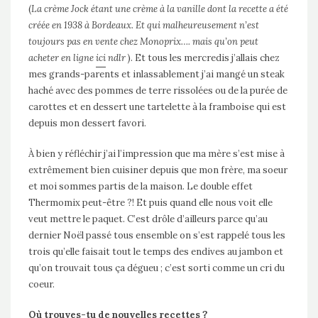
(
La crème Jock étant une crème à la vanille dont la recette a été
créée en 1938 à Bordeaux. Et qui malheureusement n’est
toujours pas en vente chez Monoprix…. mais qu’on peut
acheter en ligne
ici
ndlr
). Et tous les mercredis j’allais chez
mes grands-parents et inlassablement j’ai mangé un steak
haché avec des pommes de terre rissolées ou de la purée de
carottes et en dessert une tartelette à la framboise qui est
depuis mon dessert favori.
À bien y réfléchir j’ai l’impression que ma mère s’est mise à
extrêmement bien cuisiner depuis que mon frère, ma soeur
et moi sommes partis de la maison. Le double effet
Thermomix peut-être ?! Et puis quand elle nous voit elle
veut mettre le paquet. C’est drôle d’ailleurs parce qu’au
dernier Noël passé tous ensemble on s’est rappelé tous les
trois qu’elle faisait tout le temps des endives au jambon et
qu’on trouvait tous ça dégueu ; c’est sorti comme un cri du
coeur.
Où trouves-tu de nouvelles recettes ?