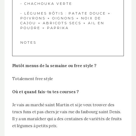
- CHACHOUKA VERTE
- LÉGUMES RÔTIS : PATATE DOUCE +
POIVRONS + OIGNONS + NOIX DE
CAJOU + ABRICOTS SECS + AIL EN
POUDRE + PAPRIKA
NOTES
Plutôt menus de la semaine ou free style ?
Totalement free style
Où et quand fais-tu tes courses ?
Je vais au marché saint Martin et si je veux trouver des
trucs funs et pas chers je vais rue du faubourg saint Denis.
Il y a un maraîcher qui a des centaines de variétés de fruits
et légumes à petits prix.