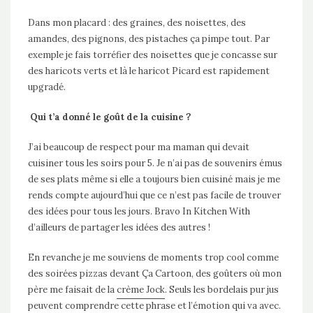
Dans mon placard : des graines, des noisettes, des
amandes, des pignons, des pistaches ça pimpe tout. Par
exemple je fais torréfier des noisettes que je concasse sur
des haricots verts et là le haricot Picard est rapidement
upgradé.
Qui t’a donné le goût de la cuisine ?
J’ai beaucoup de respect pour ma maman qui devait
cuisiner tous les soirs pour 5. Je n’ai pas de souvenirs émus
de ses plats même si elle a toujours bien cuisiné mais je me
rends compte aujourd’hui que ce n’est pas facile de trouver
des idées pour tous les jours. Bravo In Kitchen With
d’ailleurs de partager les idées des autres !
En revanche je me souviens de moments trop cool comme
des soirées pizzas devant Ça Cartoon, des goûters où mon
père me faisait de la
crème Jock
. Seuls les bordelais pur jus
peuvent comprendre cette phrase et l’émotion qui va avec.