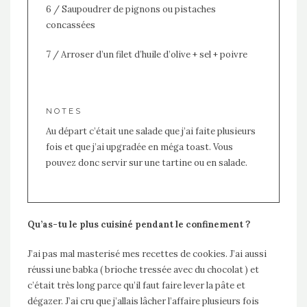
6 / Saupoudrer de pignons ou pistaches
concassées
7 / Arroser d’un filet d’huile d’olive + sel + poivre
NOTES
Au départ c’était une salade que j’ai faite plusieurs
fois et que j’ai upgradée en méga toast. Vous
pouvez donc servir sur une tartine ou en salade.
Qu’as-tu le plus cuisiné pendant le confinement ?
J’ai pas mal masterisé mes recettes de cookies. J’ai aussi
réussi une babka ( brioche tressée avec du chocolat ) et
c’était très long parce qu’il faut faire lever la pâte et
dégazer. J’ai cru que j’allais lâcher l’affaire plusieurs fois