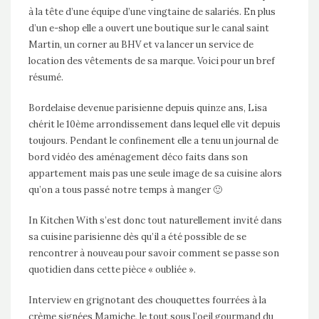
à la tête d’une équipe d’une vingtaine de salariés. En plus
d’un e-shop elle a ouvert une boutique sur le canal saint
Martin, un corner au BHV et va lancer un service de
location des vêtements de sa marque. Voici pour un bref
résumé.
Bordelaise devenue parisienne depuis quinze ans, Lisa
chérit le 10ème arrondissement dans lequel elle vit depuis
toujours. Pendant le confinement elle a tenu un journal de
bord vidéo des aménagement déco faits dans son
appartement mais pas une seule image de sa cuisine alors
qu’on a tous passé notre temps à manger 🙂
In Kitchen With s’est donc tout naturellement invité dans
sa cuisine parisienne dès qu’il a été possible de se
rencontrer à nouveau pour savoir comment se passe son
quotidien dans cette pièce « oubliée ».
Interview en grignotant des chouquettes fourrées à la
crème signées
Mamiche
, le tout sous l’oeil gourmand du