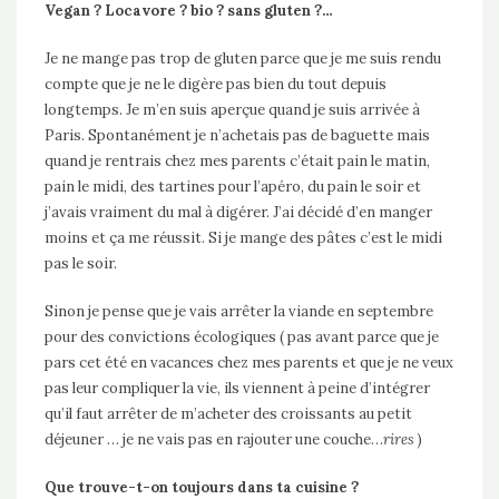
Vegan ? Locavore ? bio ? sans gluten ?…
Je ne mange pas trop de gluten parce que je me suis rendu
compte que je ne le digère pas bien du tout depuis
longtemps. Je m’en suis aperçue quand je suis arrivée à
Paris. Spontanément je n’achetais pas de baguette mais
quand je rentrais chez mes parents c’était pain le matin,
pain le midi, des tartines pour l’apéro, du pain le soir et
j’avais vraiment du mal à digérer. J’ai décidé d’en manger
moins et ça me réussit. Si je mange des pâtes c’est le midi
pas le soir.
Sinon je pense que je vais arrêter la viande en septembre
pour des convictions écologiques ( pas avant parce que je
pars cet été en vacances chez mes parents et que je ne veux
pas leur compliquer la vie, ils viennent à peine d’intégrer
qu’il faut arrêter de m’acheter des croissants au petit
déjeuner … je ne vais pas en rajouter une couche…
rires
)
Que trouve-t-on toujours dans ta cuisine ?