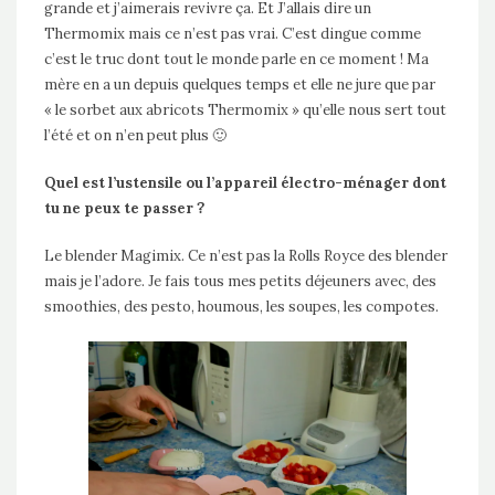
grande et j’aimerais revivre ça. Et J’allais dire un
Thermomix mais ce n’est pas vrai. C’est dingue comme
c’est le truc dont tout le monde parle en ce moment ! Ma
mère en a un depuis quelques temps et elle ne jure que par
« le sorbet aux abricots Thermomix » qu’elle nous sert tout
l’été et on n’en peut plus 🙂
Quel est l’ustensile ou l’appareil électro-ménager dont
tu ne peux te passer ?
Le blender Magimix. Ce n’est pas la Rolls Royce des blender
mais je l’adore. Je fais tous mes petits déjeuners avec, des
smoothies, des pesto, houmous, les soupes, les compotes.