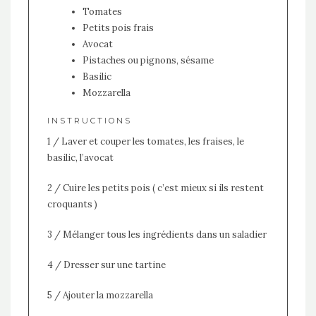
Tomates
Petits pois frais
Avocat
Pistaches ou pignons, sésame
Basilic
Mozzarella
INSTRUCTIONS
1 / Laver et couper les tomates, les fraises, le
basilic, l’avocat
2 / Cuire les petits pois ( c’est mieux si ils restent
croquants )
3 / Mélanger tous les ingrédients dans un saladier
4 / Dresser sur une tartine
5 / Ajouter la mozzarella