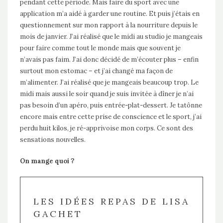
pendant cette période. Mais faire du sport avec une
application m’a aidé à garder une routine. Et puis j’étais en
questionnement sur mon rapport à la nourriture depuis le
mois de janvier. J’ai réalisé que le midi au studio je mangeais
pour faire comme tout le monde mais que souvent je
n’avais pas faim. J’ai donc décidé de m’écouter plus – enfin
surtout mon estomac – et j’ai changé ma façon de
m’alimenter. J’ai réalisé que je mangeais beaucoup trop. Le
midi mais aussi le soir quand je suis invitée à dîner je n’ai
pas besoin d’un apéro, puis entrée-plat-dessert. Je tatônne
encore mais entre cette prise de conscience et le sport, j’ai
perdu huit kilos, je ré-apprivoise mon corps. Ce sont des
sensations nouvelles.
On mange quoi ?
LES IDÉES REPAS DE LISA
GACHET