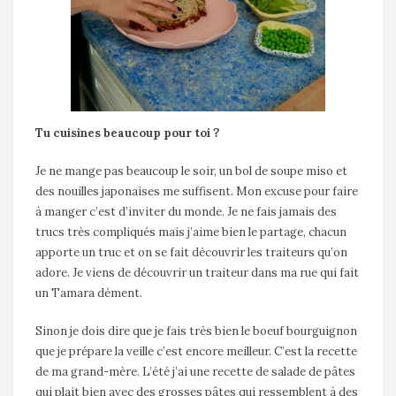
Tu cuisines beaucoup pour toi ?
Je ne mange pas beaucoup le soir, un bol de soupe miso et
des nouilles japonaises me suffisent. Mon excuse pour faire
à manger c’est d’inviter du monde. Je ne fais jamais des
trucs très compliqués mais j’aime bien le partage, chacun
apporte un truc et on se fait découvrir les traiteurs qu’on
adore. Je viens de découvrir un traiteur dans ma rue qui fait
un Tamara dément.
Sinon je dois dire que je fais très bien le boeuf bourguignon
que je prépare la veille c’est encore meilleur. C’est la recette
de ma grand-mère. L’été j’ai une recette de salade de pâtes
qui plait bien avec des grosses pâtes qui ressemblent à des