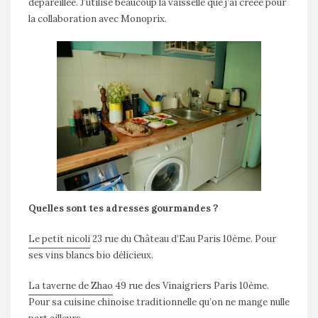
dépareillée. J’utilise beaucoup la vaisselle que j’ai créée pour
la collaboration avec Monoprix.
Quelles sont tes adresses gourmandes ?
Le petit nicoli
23 rue du Château d’Eau Paris 10ème. Pour
ses vins blancs bio délicieux.
La taverne de Zhao
49 rue des Vinaigriers Paris 10ème.
Pour sa cuisine chinoise traditionnelle qu’on ne mange nulle