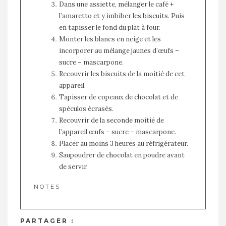
Dans une assiette, mélanger le café +
l’amaretto et y imbiber les biscuits. Puis
en tapisser le fond du plat à four.
Monter les blancs en neige et les
incorporer au mélange jaunes d’œufs –
sucre – mascarpone.
Recouvrir les biscuits de la moitié de cet
appareil.
Tapisser de copeaux de chocolat et de
spéculos écrasés.
Recouvrir de la seconde moitié de
l’appareil œufs – sucre – mascarpone.
Placer au moins 3 heures au réfrigérateur.
Saupoudrer de chocolat en poudre avant
de servir.
NOTES
PARTAGER :