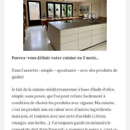
Pouvez-vous définir votre cuisine en 3 mots…
Dans l’assiette : simple – spontanée – avec des produits de
qualité
Je fait de la cuisine méditerranéenne à base d’huile d’olive,
simple, sans pesée, que l’on peut refaire facilement à
condition de choisir les produits avec rigueur. Ma cuisine,
c’est un produit mis en valeur avec d’autres ingrédients
mais peu, et toujours avec une note d’acidulé ( citron,
vinaigre, une herbe…). J’ai toujours gardé en mémoire le
conseil du chef Alain Passard : « gommer le geste », c’est-à-