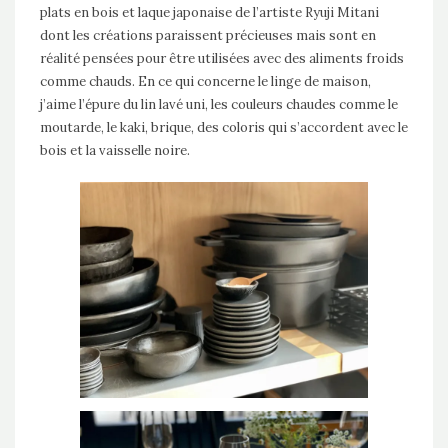
plats en bois et laque japonaise de l’artiste Ryuji Mitani
dont les créations paraissent précieuses mais sont en
réalité pensées pour être utilisées avec des aliments froids
comme chauds. En ce qui concerne le linge de maison,
j’aime l’épure du lin lavé uni, les couleurs chaudes comme le
moutarde, le kaki, brique, des coloris qui s’accordent avec le
bois et la vaisselle noire.