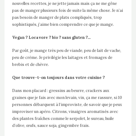
nouvelles recettes, je ne jette jamais mais ça ne me gêne
pas de manger plusieurs fois de suite la même chose. Je n’ai
pas besoin de manger de plats compliqués, trop
sophistiqués, j’aime bien comprendre ce que je mange.
Vegan ? Locavore ? bio ? sans gluten ?…
Par goût, je mange très peu de viande, peu de lait de vache,
peu de crème. Je privilégie les laitages et fromages de
brebis et de chèvre.
Que trouve-t-on toujours dans votre cuisine ?
Dans mon placard : gressins au beurre, crackers aux
graines que je fais avec mon levain, vin, ça me rassure, si 10
personnes débarquent à l’improviste, de savoir que je peux
improviser un apéro. Citrons, vinaigres aromatisés avec
des plantes fraîches comme le serpolet, le sureau, huile
d’olive, œufs, sauce soja, gingembre frais.