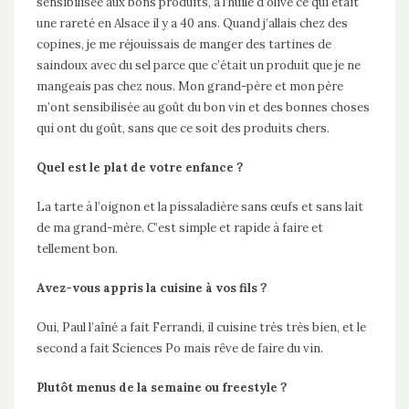
sensibilisée aux bons produits, à l’huile d’olive ce qui était
une rareté en Alsace il y a 40 ans. Quand j’allais chez des
copines, je me réjouissais de manger des tartines de
saindoux avec du sel parce que c’était un produit que je ne
mangeais pas chez nous. Mon grand-père et mon père
m’ont sensibilisée au goût du bon vin et des bonnes choses
qui ont du goût, sans que ce soit des produits chers.
Quel est le plat de votre enfance ?
La tarte à l’oignon et la pissaladière sans œufs et sans lait
de ma grand-mère. C’est simple et rapide à faire et
tellement bon.
Avez-vous appris la cuisine à vos fils ?
Oui, Paul l’aîné a fait Ferrandi, il cuisine très très bien, et le
second a fait Sciences Po mais rêve de faire du vin.
Plutôt menus de la semaine ou freestyle ?