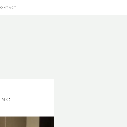
CONTACT
ANC