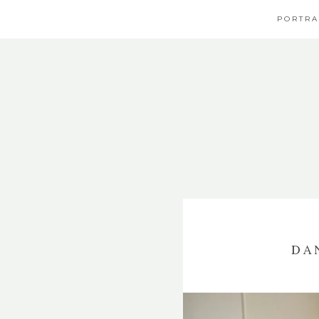
PORTRA
DA